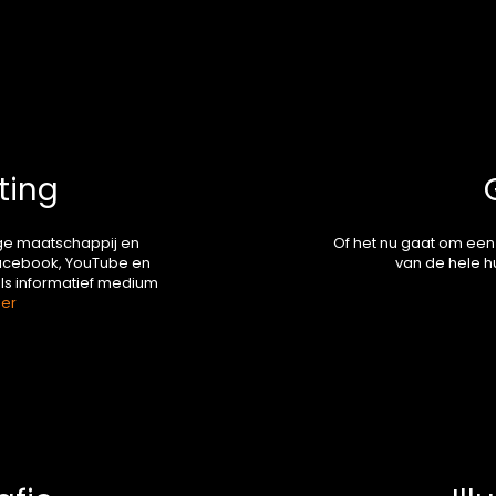
ting
ige maatschappij en
Of het nu gaat om een
Facebook, YouTube en
van de hele hu
 als informatief medium
er