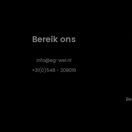
Bereik ons
info@eg-wel.nl
+31(0)548 - 209016
Be