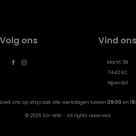
Volg ons
Vind on
Markt 3B
7442 EC
Nijverdal
zoek ons op afspraak alle werkdagen tussen
09:00
en
18
© 2025 EG-Wél – All rights reserved.