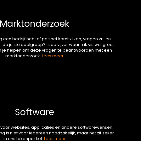
Marktonderzoek
g een bedrijf hebt of pas net komt kijken, vragen zullen
wel de juiste doelgroep? Is de vijver waarin ik vis wel groot
 je helpen om deze vragen te beantwoorden met een
marktonderzoek.
Lees meer
Software
voor websites, applicaties en andere softwarewensen.
 is niet voor iedereen noodzakelijk, maar het zit zeker
in ons takenpakket.
Lees meer