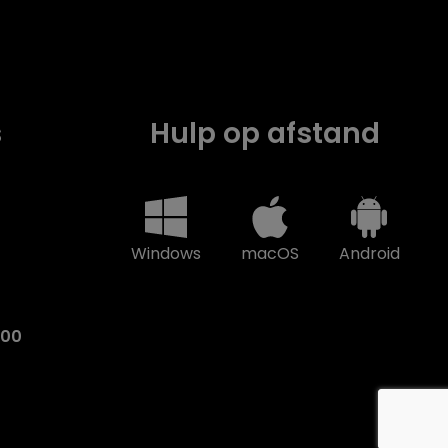
s
Hulp op afstand
Windows
macOS
Android
:00