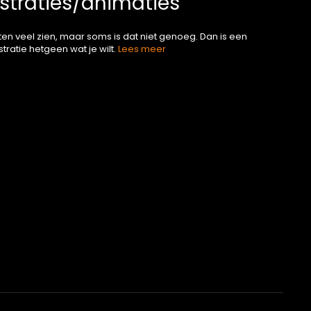
lustraties/animaties
aten veel zien, maar soms is dat niet genoeg. Dan is een
ustratie hetgeen wat je wilt.
Lees meer