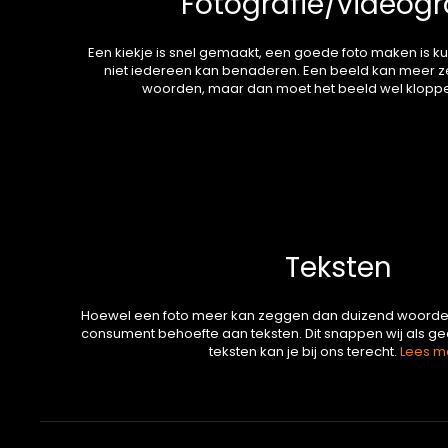
Fotografie/videogr
Een kiekje is snel gemaakt, een goede foto maken is kun
niet iedereen kan benaderen. Een beeld kan meer 
woorden, maar dan moet het beeld wel klopp
Teksten
Hoewel een foto meer kan zeggen dan duizend woorden, i
consument behoefte aan teksten. Dit snappen wij als ge
teksten kan je bij ons terecht.
Lees m