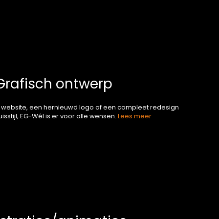
Grafisch ontwerp
 website, een hernieuwd logo of een compleet redesign
isstijl, EG-Wél is er voor alle wensen.
Lees meer