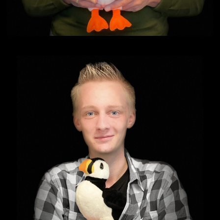
Mail mij!