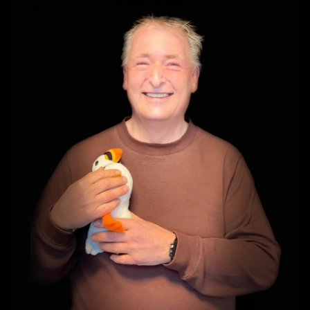
Mail mij!