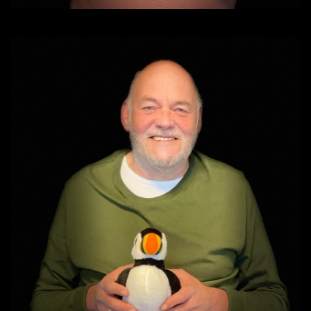
Mail mij!