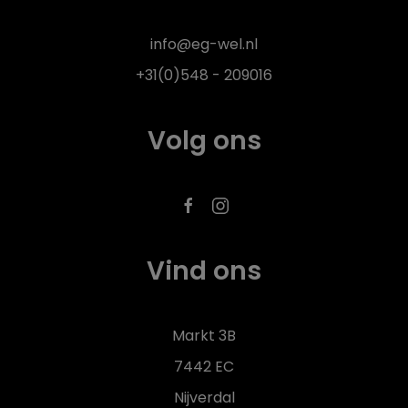
info@eg-wel.nl
+31(0)548 - 209016
Volg ons
Vind ons
Markt 3B
7442 EC
Nijverdal