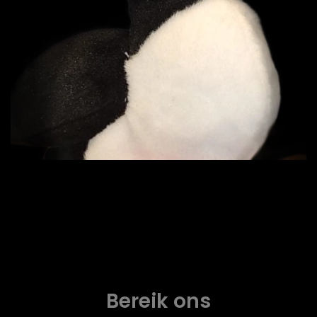
Mail mij!
Bereik ons